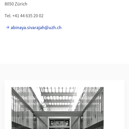
8050 Zürich
Tel. +41 44 635 20 02
abinaya.sivarajah@uzh.ch
Weiterführende Informationen