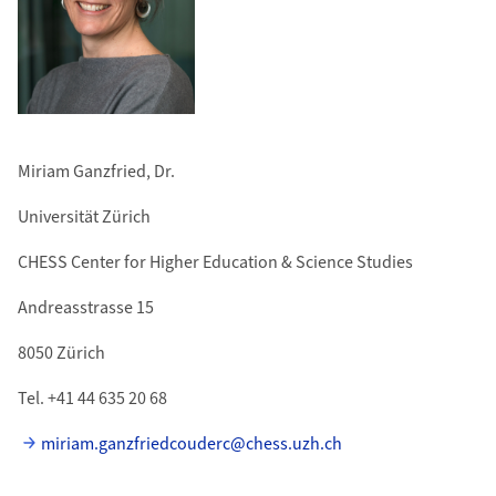
Miriam Ganzfried, Dr.
Universität Zürich
CHESS Center for Higher Education & Science Studies
Andreasstrasse 15
8050 Zürich
Tel. +41 44 635 20 68
miriam.ganzfriedcouderc@chess.uzh.ch